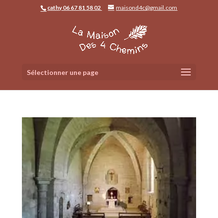
cathy 06 67 81 58 02
maisond4c@gmail.com
Sélectionner une page