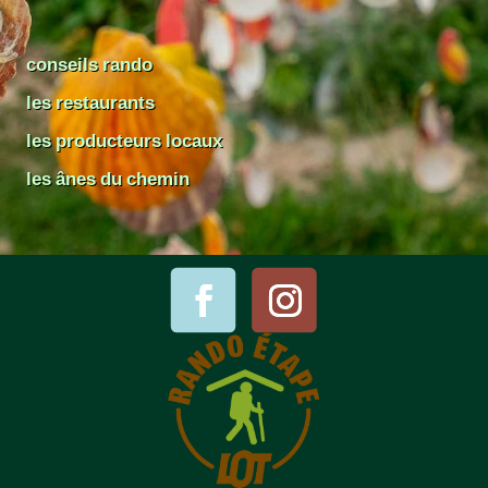
conseils rando
les restaurants
les producteurs locaux
les ânes du chemin