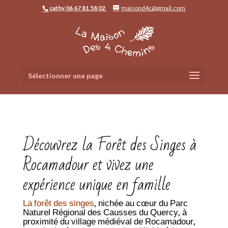
cathy 06 67 81 58 02
maisond4c@gmail.com
Sélectionner une page
Découvrez la Forêt des Singes à
Rocamadour et vivez une
expérience unique en famille
La forêt des singes
, nichée au cœur du Parc
Naturel Régional des Causses du Quercy, à
proximité du village médiéval de Rocamadour,