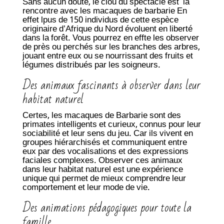
Sans aucun doute, le clou du spectacle est la
rencontre avec
les macaques de barbarie
En
effet lpus de 150 individus de cette espèce
originaire d’Afrique du Nord évoluent en liberté
dans la forêt. Vous pourrez en effte les observer
de près ou perchés sur les branches des arbres,
jouant entre eux ou se nourrissant des fruits et
légumes distribués par les soigneurs.
Des animaux fascinants à observer dans leur
habitat naturel
Certes, les macaques de Barbarie sont des
primates intelligents et curieux, connus pour leur
sociabilité et leur sens du jeu. Car ils vivent en
groupes hiérarchisés et communiquent entre
eux par des vocalisations et des expressions
faciales complexes. Observer ces animaux
dans leur habitat naturel est une expérience
unique qui permet de mieux comprendre leur
comportement et leur mode de vie.
Des animations pédagogiques pour toute la
famille