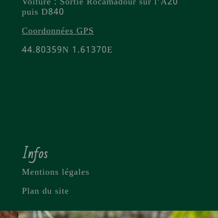
Voiture : Sortie Rocamadour sur l’A20
puis D840
Coordonnées GPS
44.80359N 1.61370E
Infos
Mentions légales
Plan du site