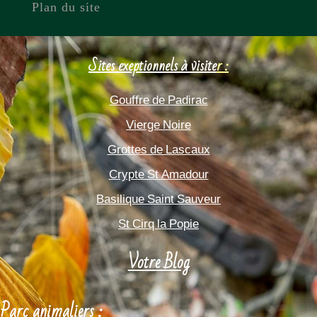
Plan du site
Sites exeptionnels à visite
r :
Gouffre de Padirac
Vierge Noire
Grottes de Lascaux
Crypte St Amadour
Basilique Saint Sauveur
St Cirq la Popie
Votre Blog
Parc animaliers :