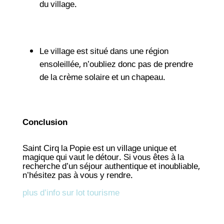
du village.
Le village est situé dans une région
ensoleillée, n’oubliez donc pas de prendre
de la crème solaire et un chapeau.
Conclusion
Saint Cirq la Popie est un village unique et
magique qui vaut le détour. Si vous êtes à la
recherche d’un séjour authentique et inoubliable,
n’hésitez pas à vous y rendre.
plus d’info sur lot tourisme