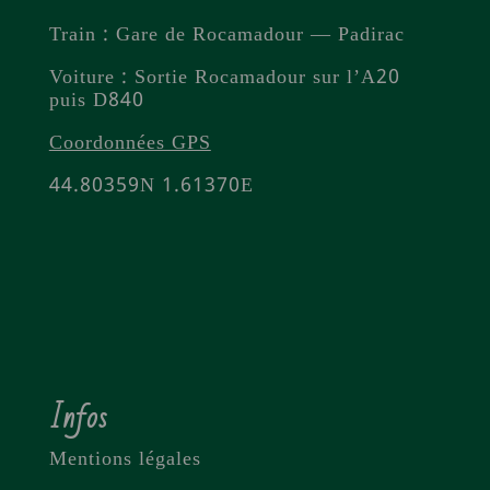
Train : Gare de Rocamadour — Padirac
Voiture : Sortie Rocamadour sur l’A20
puis D840
Coordonnées GPS
44.80359N 1.61370E
Infos
Mentions légales