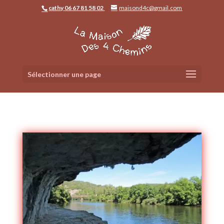
cathy 06 67 81 58 02
maisond4c@gmail.com
Sélectionner une page