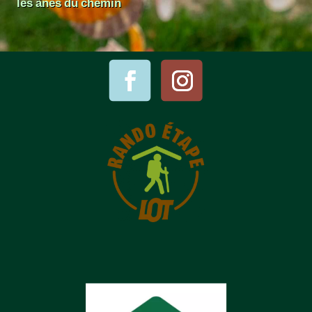
les ânes du chemin