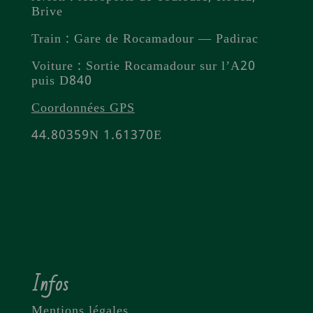
Brive
Train : Gare de Rocamadour — Padirac
Voiture : Sortie Rocamadour sur l’A20
puis D840
Coordonnées GPS
44.80359N 1.61370E
Infos
Mentions légales