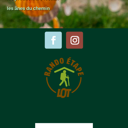
les ânes du chemin