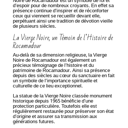
Noire de Rocamadour est un symbole de foi et
d’espoir pour de nombreux croyants. En effet sa
présence continue d’inspirer et de réconforter
ceux qui viennent se recueillir devant elle,
perpétuant ainsi une tradition de dévotion vieille
de plusieurs siècles.
La Vierge Noire, un Témoin de l’Histoire de
Rocamadour
Au-delà de sa dimension religieuse, la Vierge
Noire de Rocamadour est également un
précieux témoignage de l’histoire et du
patrimoine de Rocamadour. Ainsi sa présence
depuis des siècles au cœur du sanctuaire en fait
un symbole de l’importance spirituelle et
culturelle de ce lieu exceptionnel.
La statue de la Vierge Noire classée monument
historique depuis 1965 bénéficie d’une
protection particulière. Toutefois elle est
régulièrement restaurée pour préserver son état
d’origine et assurer sa transmission aux
générations futures.