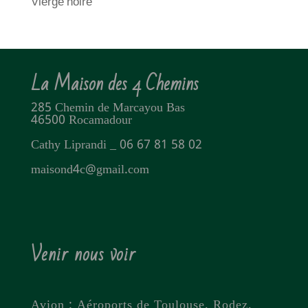
Vierge noire
La Maison des 4 Chemins
285 Chemin de Marcayou Bas
46500 Rocamadour
Cathy Liprandi _ 06 67 81 58 02
maisond4c@gmail.com
Venir nous voir
Avion : Aéroports de Toulouse, Rodez,