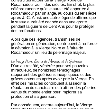
construites autour de la Vierge Noire de
Rocamadour au fil des siècles. En effet, la plus
célèbre raconte qu’elle aurait été apportée à
Rocamadour par un ange, au cours du Ier siècle
après J.-C. Ainsi, une autre légende affirme que
la statue aurait été cachée dans une grotte
pendant la guerre de Cent Ans pour la protéger
des profanations.
Alors que ces légendes, transmises de
génération en génération, contribuent à renforcer
la dévotion à la Vierge Noire et à faire de
Rocamadour un lieu de pèlerinage majeur.
La Vierge Noire, Source de Miracles et de Guérisons
D’un autre côté, vénérée pour ses pouvoirs
miraculeux, de nombreux témoignages
rapportent des guérisons inexpliquées et des
grâces obtenues après avoir prié la Vierge. En
effet ces miracles contribuent à asseoir la
réputation du sanctuaire et à attirer des pèlerins
venus du monde entier pour implorer sa
protection et sa guérison.
Par conséquent, encore aujourd’hui, la Vierge