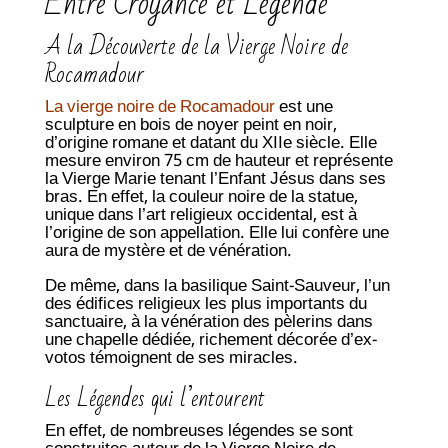
Entre Croyance et Légende
A la Découverte de la Vierge Noire de
Rocamadour
La vierge noire de Rocamadour
est une
sculpture en bois de noyer peint en noir,
d’origine romane et datant du XIIe siècle. Elle
mesure environ 75 cm de hauteur et représente
la Vierge Marie tenant l’Enfant Jésus dans ses
bras. En effet, la couleur noire de la statue,
unique dans l’art religieux occidental, est à
l’origine de son appellation. Elle lui confère une
aura de mystère et de vénération.
De même, dans la basilique Saint-Sauveur, l’un
des édifices religieux les plus importants du
sanctuaire, à la vénération des pèlerins dans
une chapelle dédiée, richement décorée d’ex-
votos témoignent de ses miracles.
Les Légendes qui l’entourent
En effet, de nombreuses légendes se sont